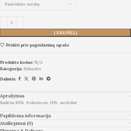
Į KREPŠELĮ
Pridėti prie pageidavimų sąrašo
Produkto kodas:
N/A
Kategorija:
Suknelės
Dalintis:
Aprašymas
Sudėtis 85% Poliesteris; 15% medvilnė
Papildoma informacija
Atsiliepimai (0)
Shipping & Delivery