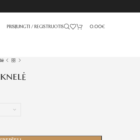
PRISIJUNGTI / REGISTRUOTIS
0.00
€
lė
knelė