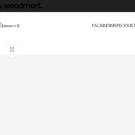
PAGRINDINIS
PRODUKT
Click to enlarge