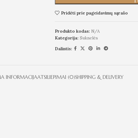
Į
Pridėti prie pageidavimų sąrašo
Produkto kodas:
N/A
Kategorija:
Suknelės
Dalintis:
A INFORMACIJA
ATSILIEPIMAI (0)
SHIPPING & DELIVERY