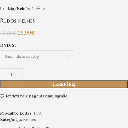
Pradžia
Kelnės
Rudos kelnės
29.99
€
42.00
€
DYDIS
Į KREPŠELĮ
Pridėti prie pageidavimų sąrašo
Produkto kodas:
N/A
Kategorija:
Kelnės