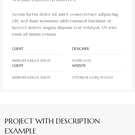
Accum luctus dolor sit amet, consectetuer adipiscing
elit, sed diam nonummy nibh euismod tincidunt ut
laoreet dolore magna aliquam erat volutpat. Ut wisi
enim ad minim veniam.
CLIENT
DESIGNER
MINDSPARKLE SHOP
JOHN DOE
CLIENT
WEBSITE
MINDSPARKLE SHOP
XTEMOS.COM/WOOD
PROJECT WITH DESCRIPTION
EXAMPLE