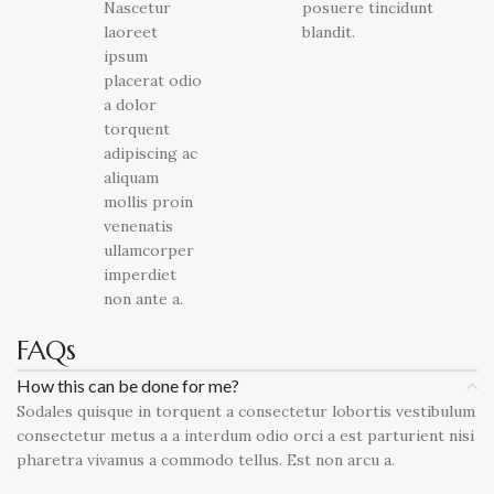
Nascetur
posuere tincidunt
laoreet
blandit.
ipsum
placerat odio
a dolor
torquent
adipiscing ac
aliquam
mollis proin
venenatis
ullamcorper
imperdiet
non ante a.
FAQs
How this can be done for me?
Sodales quisque in torquent a consectetur lobortis vestibulum
consectetur metus a a interdum odio orci a est parturient nisi
pharetra vivamus a commodo tellus. Est non arcu a.