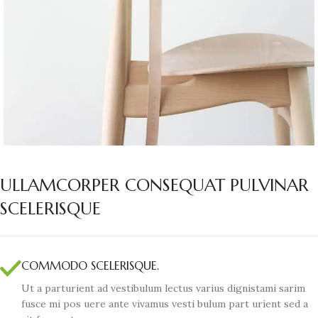
ULLAMCORPER CONSEQUAT PULVINAR
SCELERISQUE
COMMODO SCELERISQUE.
Ut a parturient ad vestibulum lectus varius dignistami sarim
fusce mi pos uere ante vivamus vesti bulum part urient sed a