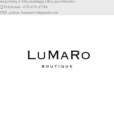
megztinių ir kitų madingų rūbų asortimento.
Telefonas: +370 670 47784
El. paštas: lummarro@gmail.com