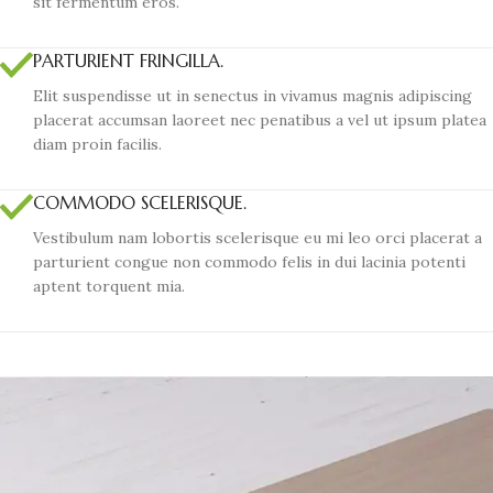
sit fermentum eros.
PARTURIENT FRINGILLA.
Elit suspendisse ut in senectus in vivamus magnis adipiscing
placerat accumsan laoreet nec penatibus a vel ut ipsum platea
diam proin facilis.
COMMODO SCELERISQUE.
Vestibulum nam lobortis scelerisque eu mi leo orci placerat a
parturient congue non commodo felis in dui lacinia potenti
aptent torquent mia.