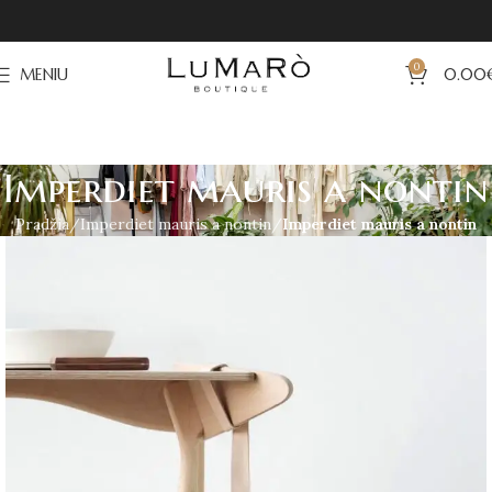
0
MENIU
0.00
Imperdiet mauris a nontin
Pradžia
Imperdiet mauris a nontin
Imperdiet mauris a nontin